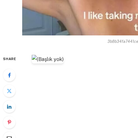
3b8b34fa7441c
SHARE