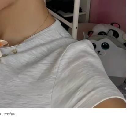
reenshot