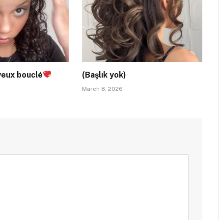
veux bouclé
(Başlık yok)
March 8, 2026