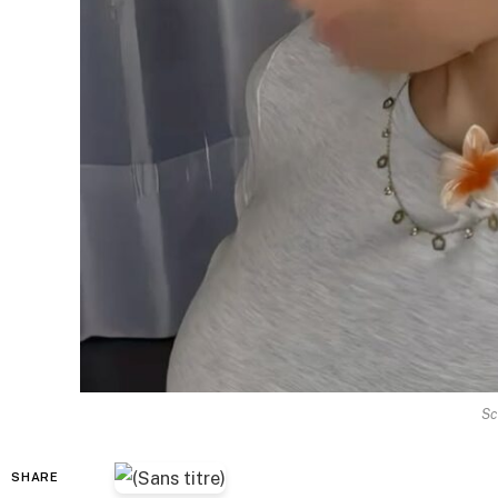
Sc
SHARE