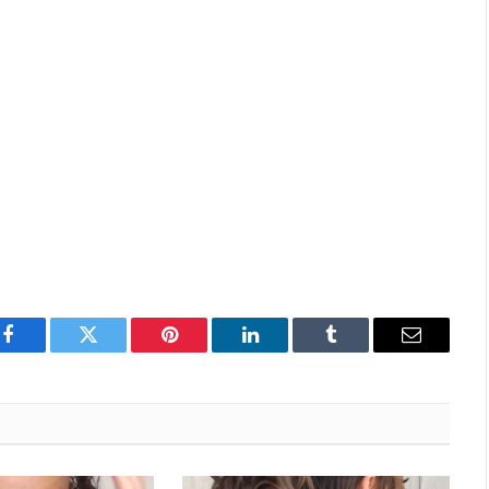
Facebook
Twitter
Pinterest
LinkedIn
Tumblr
Email