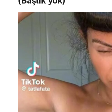
(Başlık yok)